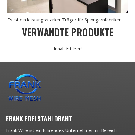
Es ist ein leistungsstarker Träger für Spinngarnfabriken und auch der Rohstoff für die Herstellung von schnittfesten Handschuhen
VERWANDTE PRODUKTE
Inhalt ist leer!
FRANK EDELSTAHLDRAHT
Frank Wire ist ein führendes Unternehmen im Bereich