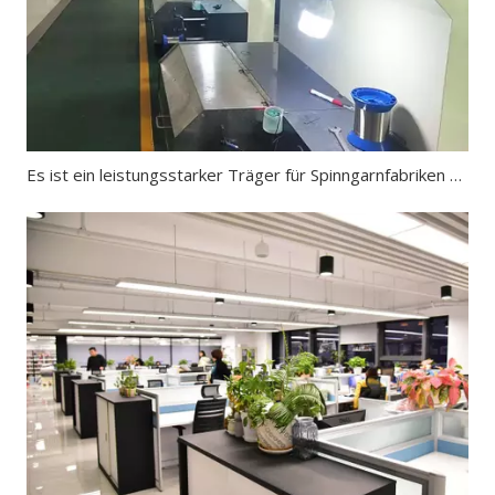
Es ist ein leistungsstarker Träger für Spinngarnfabriken und auch der Rohstoff für die Herstellung von schnittfesten Handschuhen