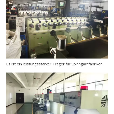
Es ist ein leistungsstarker Träger für Spinngarnfabriken und auch der Rohstoff für die Herstellung von schnittfesten Handschuhen