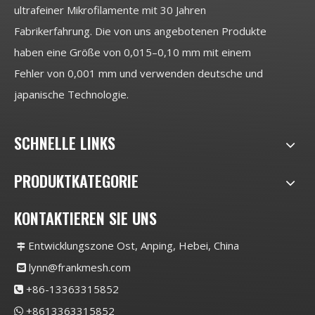
ultrafeiner Mikrofilamente mit 30 Jahren
Fabrikerfahrung. Die von uns angebotenen Produkte
haben eine Größe von 0,015–0,10 mm mit einem
Fehler von 0,001 mm und verwenden deutsche und
japanische Technologie.
SCHNELLE LINKS
PRODUKTKATEGORIE
KONTAKTIEREN SIE UNS
Entwicklungszone Ost, Anping, Hebei, China

lynn@frankmesh.com

+86-13363315852

+8613363315852
