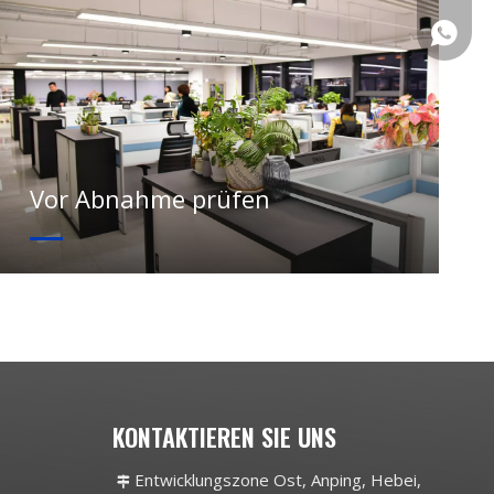
+86133
Vor Abnahme prüfen
KONTAKTIEREN SIE UNS
Entwicklungszone Ost, Anping, Hebei,
