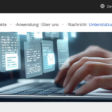
De
ukte
Anwendung
Über uns
Nachricht
Unterstütz