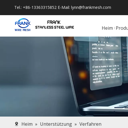
Tel.: +86-13363315852 E-Mail:
lynn@frankmesh.com
Heim
Prod
Heim
»
Unterstützung
»
Verfahren