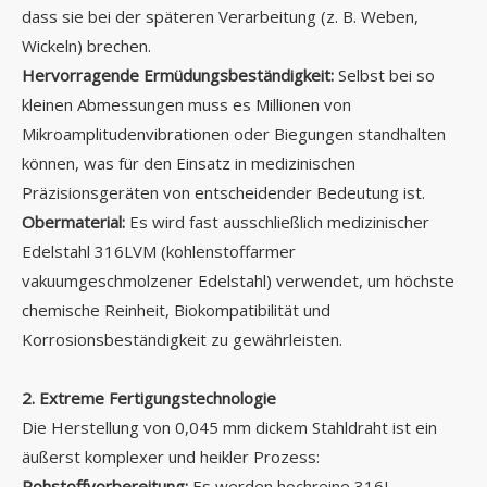
dass sie bei der späteren Verarbeitung (z. B. Weben,
Wickeln) brechen.
Hervorragende Ermüdungsbeständigkeit:
Selbst bei so
kleinen Abmessungen muss es Millionen von
Mikroamplitudenvibrationen oder Biegungen standhalten
können, was für den Einsatz in medizinischen
Präzisionsgeräten von entscheidender Bedeutung ist.
Obermaterial:
Es wird fast ausschließlich medizinischer
Edelstahl 316LVM (kohlenstoffarmer
vakuumgeschmolzener Edelstahl) verwendet, um höchste
chemische Reinheit, Biokompatibilität und
Korrosionsbeständigkeit zu gewährleisten.
2. Extreme Fertigungstechnologie
Die Herstellung von 0,045 mm dickem Stahldraht ist ein
äußerst komplexer und heikler Prozess:
Rohstoffvorbereitung:
Es werden hochreine 316L-