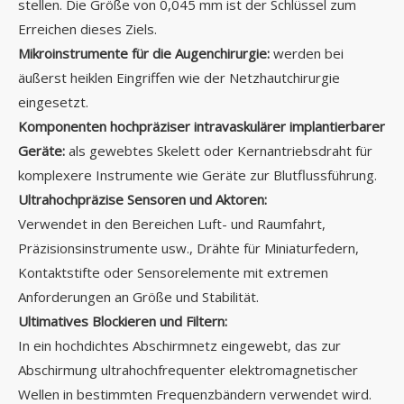
stellen. Die Größe von 0,045 mm ist der Schlüssel zum
Erreichen dieses Ziels.
Mikroinstrumente für die Augenchirurgie:
werden bei
äußerst heiklen Eingriffen wie der Netzhautchirurgie
eingesetzt.
Komponenten hochpräziser intravaskulärer implantierbarer
Geräte:
als gewebtes Skelett oder Kernantriebsdraht für
komplexere Instrumente wie Geräte zur Blutflussführung.
Ultrahochpräzise Sensoren und Aktoren:
Verwendet in den Bereichen Luft- und Raumfahrt,
Präzisionsinstrumente usw., Drähte für Miniaturfedern,
Kontaktstifte oder Sensorelemente mit extremen
Anforderungen an Größe und Stabilität.
Ultimatives Blockieren und Filtern:
In ein hochdichtes Abschirmnetz eingewebt, das zur
Abschirmung ultrahochfrequenter elektromagnetischer
Wellen in bestimmten Frequenzbändern verwendet wird.