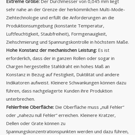
Extreme Größe:
Der Durchmesser von 0,045 mm liegt
sehr nahe an der Grenze der herkömmlichen Multi-Mode-
Ziehtechnologie und erfüllt die Anforderungen an die
Produktionsumgebung (konstante Temperatur,
Luftfeuchtigkeit, Staubfreiheit), Formgenauigkeit,
Ziehschmierung und Spannungskontrolle in höchstem Maße.
Hohe Konstanz der mechanischen Leistung:
Es ist
erforderlich, dass der in ganzen Rollen oder sogar in
Chargen hergestellte Stahldraht ein hohes Maß an
Konstanz in Bezug auf Festigkeit, Duktilität und andere
Indikatoren aufweist. Kleinere Schwankungen können dazu
führen, dass nachgelagerte Kunden ihre Produktion
unterbrechen.
Fehlerfreie Oberfläche:
Die Oberfläche muss „null Fehler“
oder „nahezu null Fehler“ erreichen. Kleinere Kratzer,
Dellen oder Grate können zu
Spannungskonzentrationspunkten werden und dazu führen,