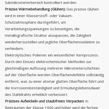
Submikrometerbereich kontrolliert werden.
Präzise Wärmebehandlung (Glühen):
Das präzise Glühen
wird in einer Wasserstoff- oder Vakuum-
Schutzatmosphäre durchgeführt, um
Verarbeitungsspannungen zu beseitigen, die
metallografische Struktur anzupassen, die Zähigkeit
wiederherzustellen und jegliche Oberflächenoxidation zu
verhindern.
Elektrolytisches Polieren: ein wesentlicher Kernprozess.
Durch den Einsatz elektrochemischer Methoden zur
gleichmäßigen Auflösung mehrerer Mikrometerschichten
auf der Oberfläche werden Oberflächendefekte vollständig
entfernt, was zu einer atomar glatten Oberfläche führt und
die Korrosionsbeständigkeit und Ermüdungslebensdauer
des Stahldrahts erheblich verbessert.
Präzises Aufwickeln und staubfreies Verpacken:
In
Reinräumen der Klasse 1000 und höher wird die fertige