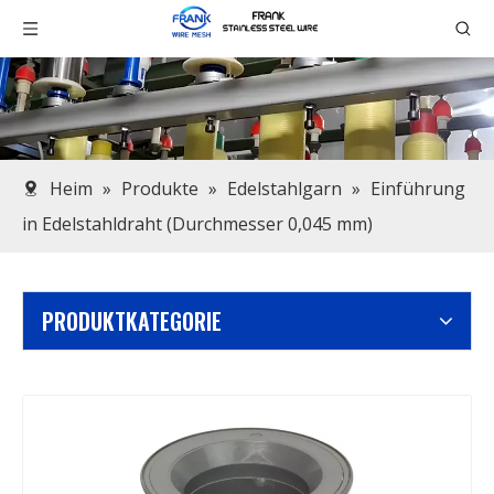
Heim
»
Produkte
»
Edelstahlgarn
»
Einführung
in Edelstahldraht (Durchmesser 0,045 mm)
PRODUKTKATEGORIE