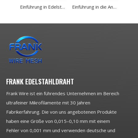
Einführung in Edelstahldraht (Durchmesser 0,04 mm)
Einführung in die Anwendung von Edelstahldraht (0,035 mm) in Anti-Schnitt-Handschuhen
FRANK EDELSTAHLDRAHT
Frank Wire ist ein führendes Unternehmen im Bereich
ultrafeiner Mikrofilamente mit 30 Jahren
Fabrikerfahrung. Die von uns angebotenen Produkte
haben eine Größe von 0,015–0,10 mm mit einem
Fehler von 0,001 mm und verwenden deutsche und