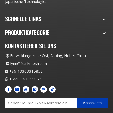
japanische Technologie.
SCHNELLE LINKS
PRODUKTKATEGORIE
KONTAKTIEREN SIE UNS
Entwicklungszone Ost, Anping, Hebei, China

lynn@frankmesh.com

+86-13363315852

+8613363315852

Abonnieren